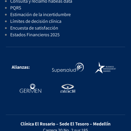
Consulta y reclamo habeas data
PQRS
Estimación de la incertidumbre
Límites de decisión clínica
Encuesta de satisfacción
Estados Financieros 2025
Alianzas:
Clínica El Rosario – Sede El Tesoro – Medellín
Carrera 20 No. 2 sur 185