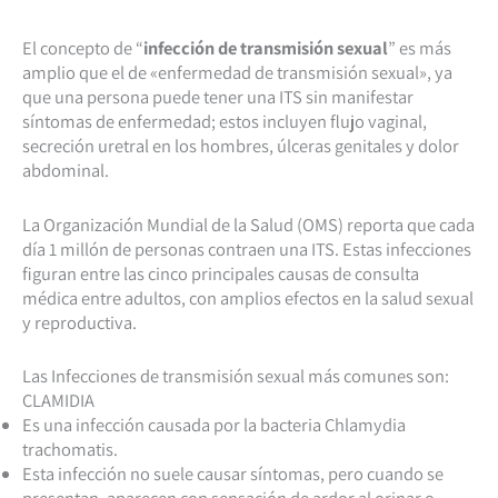
El concepto de “
infección de transmisión sexual
” es más
amplio que el de «enfermedad de transmisión sexual», ya
que una persona puede tener una ITS sin manifestar
síntomas de enfermedad; estos incluyen flujo vaginal,
secreción uretral en los hombres, úlceras genitales y dolor
abdominal.
La Organización Mundial de la Salud (OMS) reporta que cada
día 1 millón de personas contraen una ITS. Estas infecciones
figuran entre las cinco principales causas de consulta
médica entre adultos, con amplios efectos en la salud sexual
y reproductiva.
Las Infecciones de transmisión sexual más comunes son:
CLAMIDIA
Es una infección causada por la bacteria Chlamydia
trachomatis.
Esta infección no suele causar síntomas, pero cuando se
presentan, aparecen con sensación de ardor al orinar o