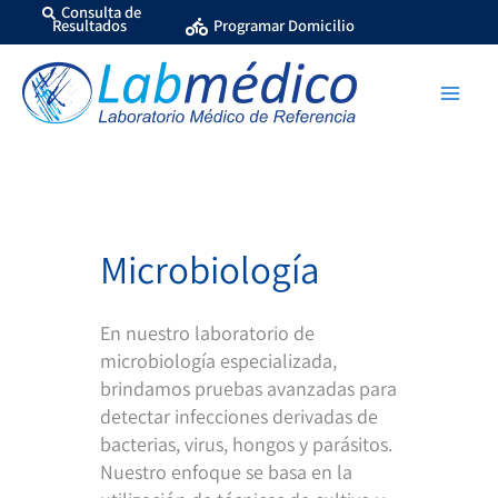
Ir
Consulta de
Resultados
Programar Domicilio
al
contenido
Microbiología
En nuestro laboratorio de
microbiología especializada,
brindamos pruebas avanzadas para
detectar infecciones derivadas de
bacterias, virus, hongos y parásitos.
Nuestro enfoque se basa en la