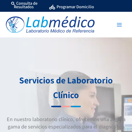
Ir
Consulta de
Resultados
Programar Domicilio
al
contenido
Servicios de Laboratorio
Clínico
En nuestro laboratorio clínico, ofrecemos una amplia
gama de servicios especializados para el diagnóstico