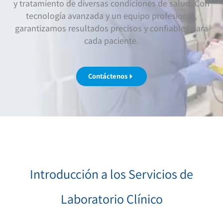
y tratamiento de diversas condiciones de salud. Con
tecnología avanzada y un equipo profesional,
garantizamos resultados precisos y confiables para
cada paciente.
Contáctenos
Introducción a los Servicios de
Laboratorio Clínico