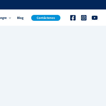
angre
Blog
Contáctenos