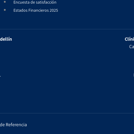
Encuesta de satisfacción
Estados Financieros 2025
dellín
Clín
Ca
.
de Referencia