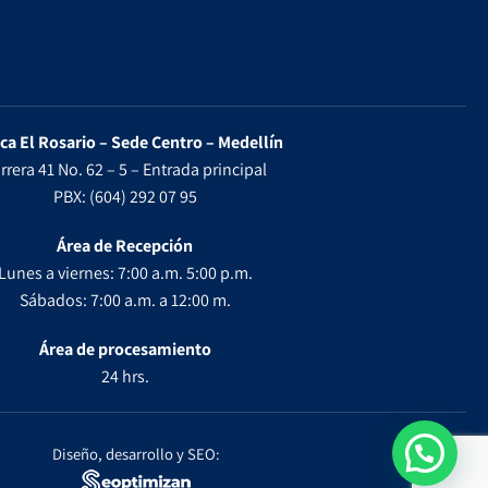
ica El Rosario – Sede Centro – Medellín
rrera 41 No. 62 – 5 – Entrada principal
PBX: (604) 292 07 95
Área de Recepción
Lunes a viernes: 7:00 a.m. 5:00 p.m.
Sábados: 7:00 a.m. a 12:00 m.
Área de procesamiento
24 hrs.
Diseño, desarrollo y SEO: