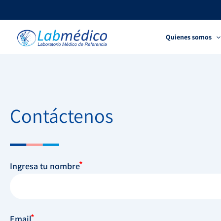
Ir
al
contenido
Quienes somos
Contáctenos
Ingresa tu nombre
Email