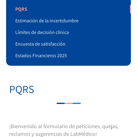
PQRS
Estimación de la incertidumbre
Límites de decisión clínica
Encuesta de satisfacción
Estados Financieros 2025
PQRS
¡Bienvenido al formulario de peticiones, quejas,
reclamos y sugerencias de LabMédico!