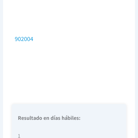
902004
Resultado en días hábiles:
1