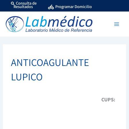
Ir
Consulta de
Resultados
Programar Domicilio
al
contenido
ANTICOAGULANTE
LUPICO
CUPS: