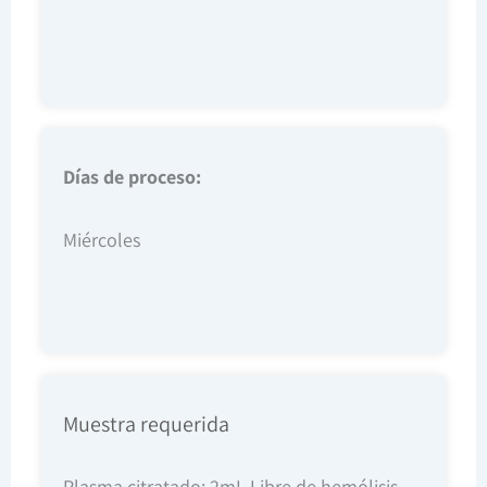
Días de proceso:
Miércoles
Muestra requerida
Plasma citratado: 2mL Libre de hemólisis