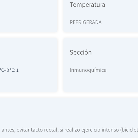
Temperatura
REFRIGERADA
Sección
Inmunoquímica
C–8 °C: 1
es, evitar tacto rectal, si realizo ejercicio intenso (bicicle