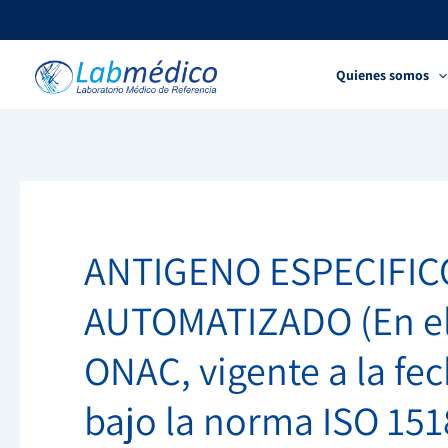
Ir
al
contenido
Quienes somos
ANTIGENO ESPECIFIC
AUTOMATIZADO (En el 
ONAC, vigente a la fe
bajo la norma ISO 151