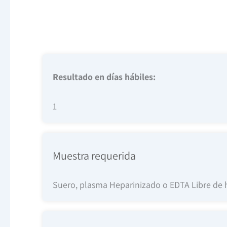
Resultado en días hábiles:
1
Muestra requerida
Suero, plasma Heparinizado o EDTA Libre de h