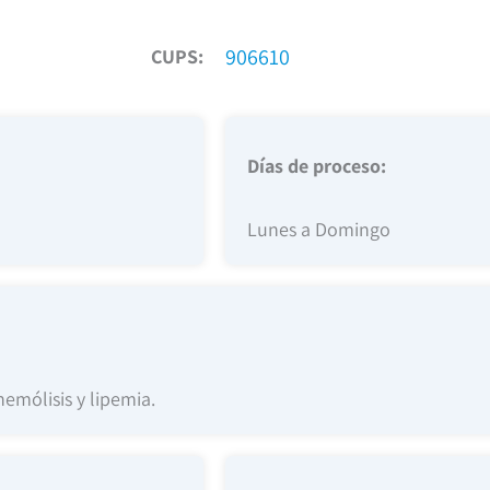
906610
CUPS:
Días de proceso:
Lunes a Domingo
emólisis y lipemia.