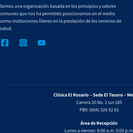
Somos una organización basada en los principios y valores
comunes que nos ha permitido posicionarnos en el medio
como instituciones líderes en la prestación de los servicios de
salud.
Clínica El Rosario – Sede El Tesoro – Me
Carrera 20 No. 2 sur 185
PBX: (604) 326 92 63
Área de Recepción
Lunes a viernes: 6:00 a.m. 5:00 p.m