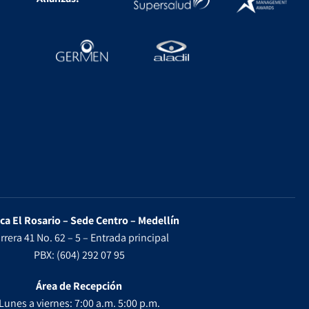
ica El Rosario – Sede Centro – Medellín
rrera 41 No. 62 – 5 – Entrada principal
PBX: (604) 292 07 95
Área de Recepción
Lunes a viernes: 7:00 a.m. 5:00 p.m.