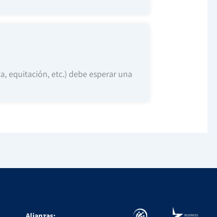
ta, equitación, etc.) debe esperar una
Alianzas: