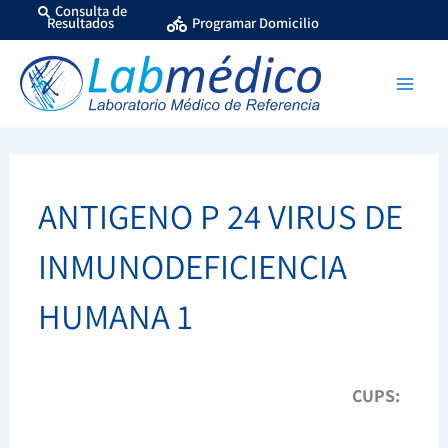
Ir
Consulta de
Resultados
Programar Domicilio
al
contenido
ANTIGENO P 24 VIRUS DE
INMUNODEFICIENCIA
HUMANA 1
CUPS: