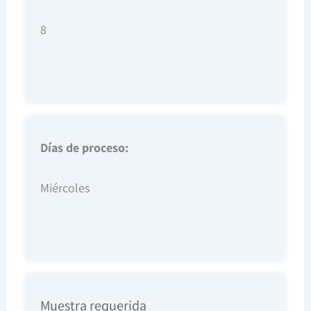
8
Días de proceso:
Miércoles
Muestra requerida