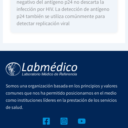
negativo del antígeno p24 no descarta la
infección por HIV. La detección de antígeno
p24 también se utiliza comúnmente para
detectar replicación viral
Somos una organización basada en los principios y valores
comunes que nos ha permitido posicionarnos en el medio
como instituciones líderes en la prestación de los servicios
de salud.