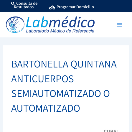
Ir
Consulta de
Resultados
Programar Domicilio
al
contenido
BARTONELLA QUINTANA
ANTICUERPOS
SEMIAUTOMATIZADO O
AUTOMATIZADO
CUPS: