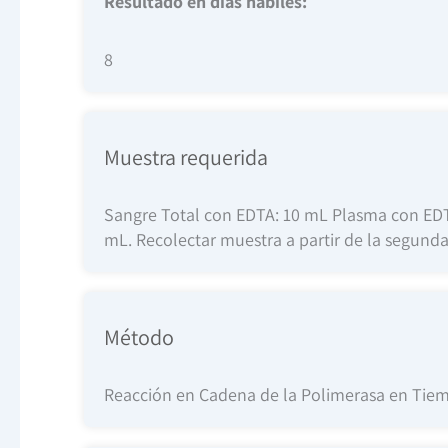
Resultado en días hábiles:
8
Muestra requerida
Sangre Total con EDTA: 10 mL Plasma con EDTA:
mL. Recolectar muestra a partir de la segunda 
Método
Reacción en Cadena de la Polimerasa en Tiem