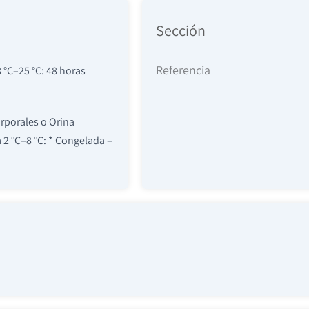
Sección
Referencia
°C–25 °C: 48 horas
rporales o Orina
 2 °C–8 °C: * Congelada –