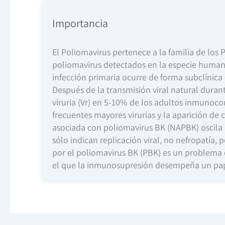
Importancia
El Poliomavirus pertenece a la familia de los 
poliomavirus detectados en la especie humana
infección primaria ocurre de forma subclínica
Después de la transmisión viral natural durant
viruria (Vr) en 5-10% de los adultos inmuno
frecuentes mayores virurias y la aparición de c
asociada con poliomavirus BK (NAPBK) oscila e
sólo indican replicación viral, no nefropatía,
por el poliomavirus BK (PBK) es un problema e
el que la inmunosupresión desempeña un pape