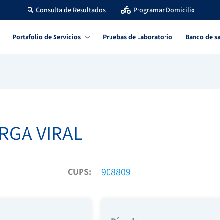
Consulta de Resultados
Programar Domicilio
Portafolio de Servicios
Pruebas de Laboratorio
Banco de s
RGA VIRAL
908809
CUPS: