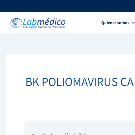
Ir
al
contenido
Quienes somos
BK POLIOMAVIRUS CA