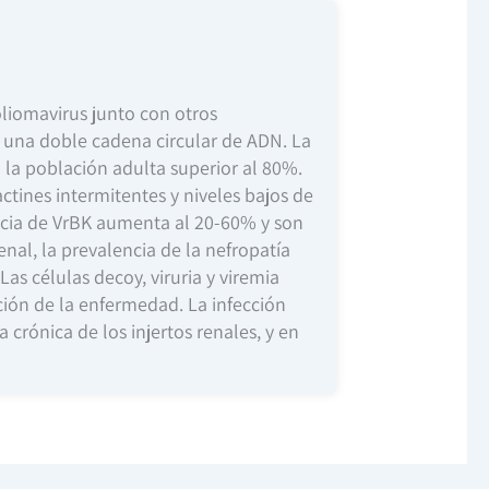
poliomavirus junto con otros
n una doble cadena circular de ADN. La
 la población adulta superior al 80%.
ctines intermitentes y niveles bajos de
ncia de VrBK aumenta al 20-60% y son
enal, la prevalencia de la nefropatía
s células decoy, viruria y viremia
ación de la enfermedad. La infección
crónica de los injertos renales, y en