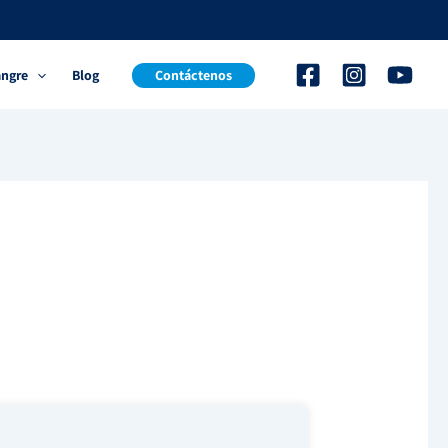
angre
Blog
Contáctenos