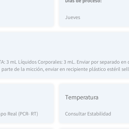
Días de proceso:
Jueves
 3 mL Líquidos Corporales: 3 mL. Enviar por separado en dos
parte de la micción, enviar en recipiente plástico estéril se
Temperatura
po Real (PCR- RT)
Consultar Estabilidad