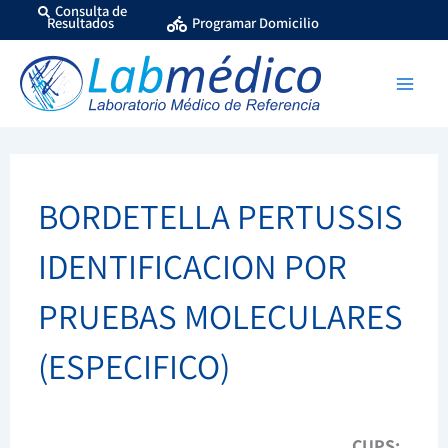
Ir
Consulta de
Resultados
Programar Domicilio
al
contenido
BORDETELLA PERTUSSIS
IDENTIFICACION POR
PRUEBAS MOLECULARES
(ESPECIFICO)
CUPS: