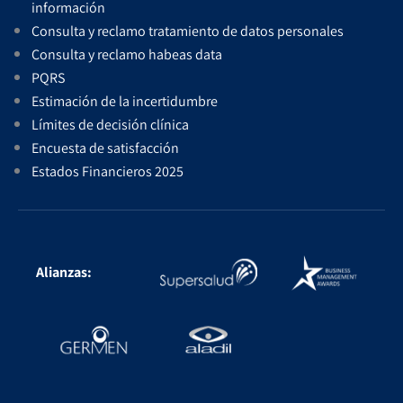
información
Consulta y reclamo tratamiento de datos personales
Consulta y reclamo habeas data
PQRS
Estimación de la incertidumbre
Límites de decisión clínica
Encuesta de satisfacción
Estados Financieros 2025
Alianzas: