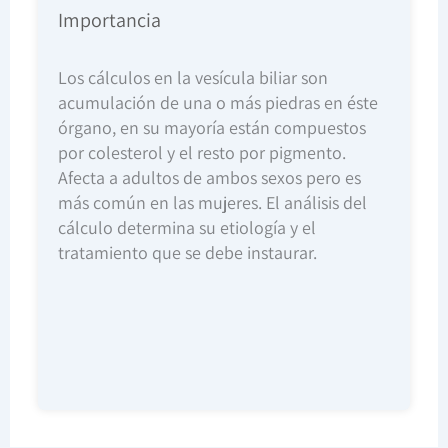
Importancia
Los cálculos en la vesícula biliar son
acumulación de una o más piedras en éste
órgano, en su mayoría están compuestos
por colesterol y el resto por pigmento.
Afecta a adultos de ambos sexos pero es
más común en las mujeres. El análisis del
cálculo determina su etiología y el
tratamiento que se debe instaurar.