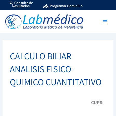
Ir
Consulta de
Resultados
Programar Domicilio
al
contenido
CALCULO BILIAR
ANALISIS FISICO-
QUIMICO CUANTITATIVO
CUPS: