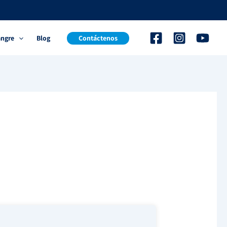
angre
Blog
Contáctenos