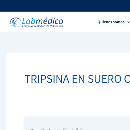
Ir
al
contenido
Quienes somos
TRIPSINA EN SUERO 