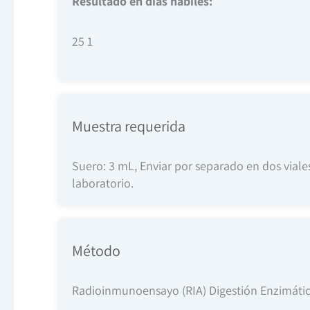
Resultado en días hábiles:
25 1
Muestra requerida
Suero: 3 mL, Enviar por separado en dos viales 
laboratorio.
Método
Radioinmunoensayo (RIA) Digestión Enzimátic