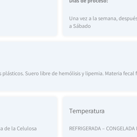
Días de proceso:
Una vez a la semana, después 
a Sábado
plásticos. Suero libre de hemólisis y lipemia. Materia fecal f
Temperatura
a de la Celulosa
REFRIGERADA – CONGELADA 