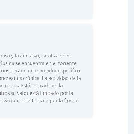
asa y la amilasa), cataliza en el
ripsina se encuentra en el torrente
s considerado un marcador específico
creatitis crónica. La actividad de la
reatitis. Está indicada en la
tos su valor está limitado por la
ivación de la tripsina por la flora o