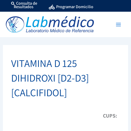
Ir
Consulta de
Resultados
Programar Domicilio
al
contenido
VITAMINA D 125
DIHIDROXI [D2-D3]
[CALCIFIDOL]
CUPS: