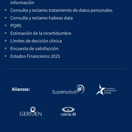
información
Consulta y reclamo tratamiento de datos personales
Consulta y reclamo habeas data
PQRS
Estimación de la incertidumbre
Límites de decisión clínica
Encuesta de satisfacción
Estados Financieros 2025
Alianzas: