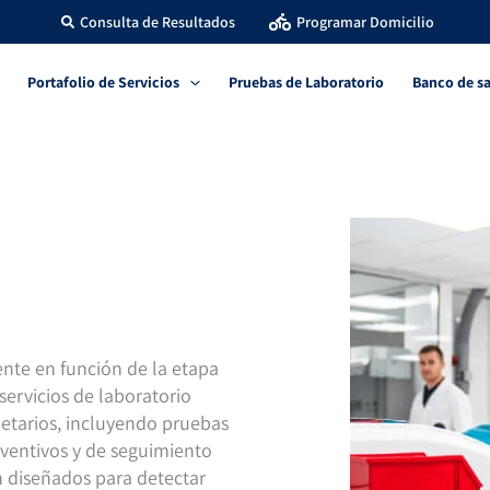
Consulta de Resultados
Programar Domicilio
Portafolio de Servicios
Pruebas de Laboratorio
Banco de s
nte en función de la etapa
servicios de laboratorio
 etarios, incluyendo pruebas
reventivos y de seguimiento
n diseñados para detectar