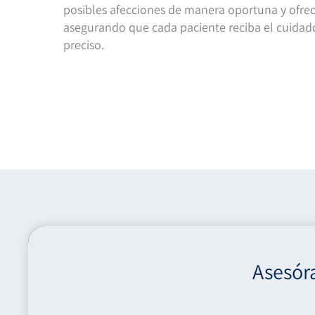
posibles afecciones de manera oportuna y ofre
asegurando que cada paciente reciba el cuida
preciso.
Asesór