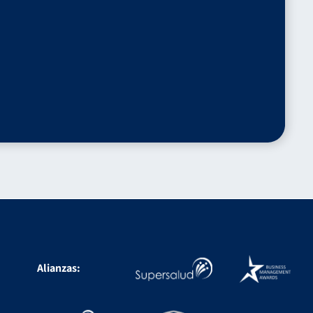
Alianzas: