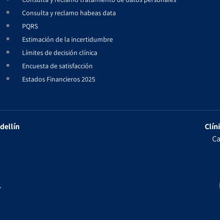
Consulta y reclamo habeas data
PQRS
Estimación de la incertidumbre
Límites de decisión clínica
Encuesta de satisfacción
Estados Financieros 2025
dellín
Clín
Ca
.