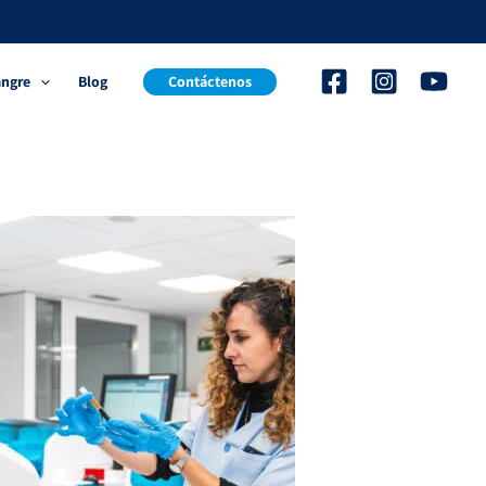
angre
Blog
Contáctenos