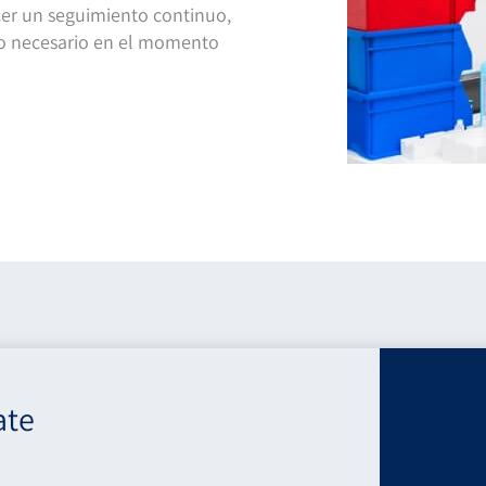
cer un seguimiento continuo,
do necesario en el momento
ate