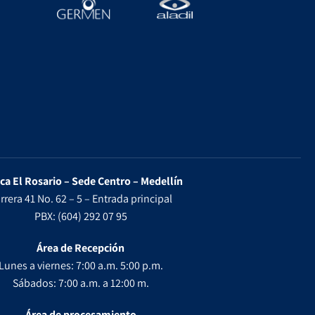
ica El Rosario – Sede Centro – Medellín
rrera 41 No. 62 – 5 – Entrada principal
PBX: (604) 292 07 95
Área de Recepción
Lunes a viernes: 7:00 a.m. 5:00 p.m.
Sábados: 7:00 a.m. a 12:00 m.
Área de procesamiento