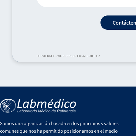
Contácte
FORMCRAFT - WORDPRESS FORM BUILDER
Somos una organización basada en los principios y valores
comunes que nos ha permitido posicionarnos en el medio