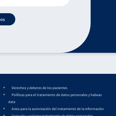
nos
Derechos y deberes de los pacientes
Políticas para el tratamiento de datos personales y habeas
data
Aviso para la autorización del tratamiento de la información
Consulta y reclamo tratamiento de datos personales