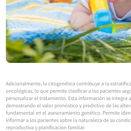
Adicionalmente, la citogenética contribuye a la estratifi
oncológicas, lo que permite clasificar a los pacientes se
personalizar el tratamiento. Esta información se integra
demostrando el valor pronóstico y predictivo de las alte
fundamental en el asesoramiento genético. Permite identi
informar a los pacientes sobre la naturaleza de su condi
reproductiva y planificación familiar.