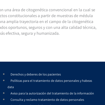
n una área de citogenética convencional en la cual se
ctos constitucionales a partir de muestras de médula
una amplia trayectoria en el campo de la citogenética
os oportunos, seguros y con una alta calidad técnica,
ás efectiva, segura y humanizada.
Derechos y deberes de los pacientes
Políticas para el tratamiento de datos personales y habeas
data
Aviso para la autorización del tratamiento de la información
Consulta y reclamo tratamiento de datos personales