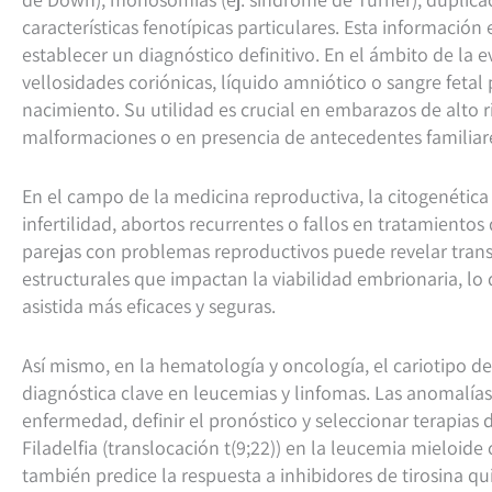
características fenotípicas particulares. Esta información
establecer un diagnóstico definitivo. En el ámbito de la e
vellosidades coriónicas, líquido amniótico o sangre feta
nacimiento. Su utilidad es crucial en embarazos de alto r
malformaciones o en presencia de antecedentes familiar
En el campo de la medicina reproductiva, la citogenética
infertilidad, abortos recurrentes o fallos en tratamientos d
parejas con problemas reproductivos puede revelar trans
estructurales que impactan la viabilidad embrionaria, lo 
asistida más eficaces y seguras.
Así mismo, en la hematología y oncología, el cariotipo d
diagnóstica clave en leucemias y linfomas. Las anomalía
enfermedad, definir el pronóstico y seleccionar terapias 
Filadelfia (translocación t(9;22)) en la leucemia mieloide
también predice la respuesta a inhibidores de tirosina qu