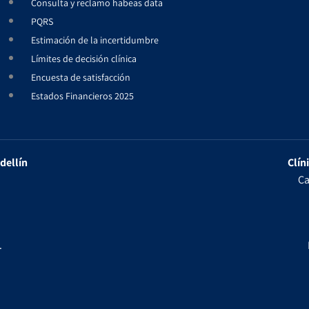
Consulta y reclamo habeas data
PQRS
Estimación de la incertidumbre
Límites de decisión clínica
Encuesta de satisfacción
Estados Financieros 2025
dellín
Clín
Ca
.