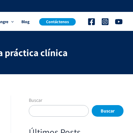
angre
Blog
Contáctenos
 práctica clínica
Buscar
Buscar
Últimos Posts