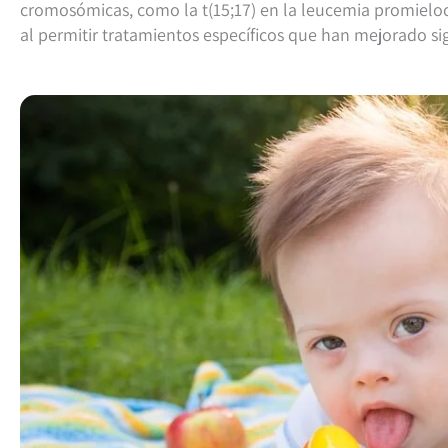
cromosómicas, como la t(15;17) en la leucemia promielocí
al permitir tratamientos específicos que han mejorado si