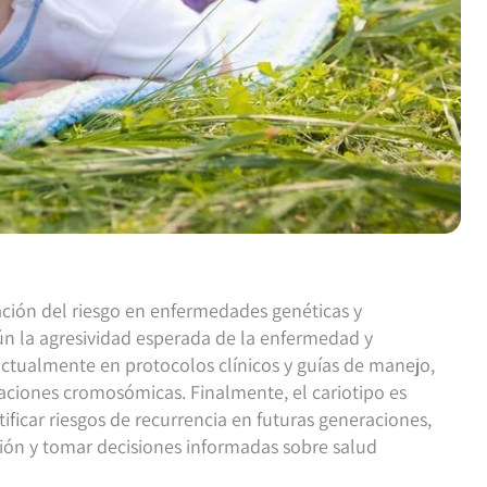
cación del riesgo en enfermedades genéticas y
gún la agresividad esperada de la enfermedad y
 actualmente en protocolos clínicos y guías de manejo,
raciones cromosómicas. Finalmente, el cariotipo es
ficar riesgos de recurrencia en futuras generaciones,
ción y tomar decisiones informadas sobre salud