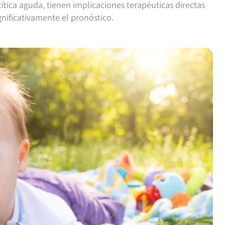
tica aguda, tienen implicaciones terapéuticas directas
gnificativamente el pronóstico.