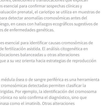
 es esencial para confirmar sospechas clínicas y
valuación prenatal, el cariotipo se utiliza en muestras de
l para detectar anomalías cromosómicas antes del
iesgo, en casos con hallazgos ecográficos sugestivos de
es de enfermedades genéticas.
 es esencial para identificar causas cromosómicas de
e fertilización asistida. El análisis citogenética en
locaciones balanceadas u otras alteraciones
que a su vez orienta hacia estrategias de reproducción
e médula ósea o de sangre periférica es una herramienta
s cromosómicas detectadas permiten clasificar la
dirigidas. Por ejemplo, la identificación del cromosoma
 crónica no solo confirma el diagnóstico, sino que
inasa como el imatinib. Otras alteraciones