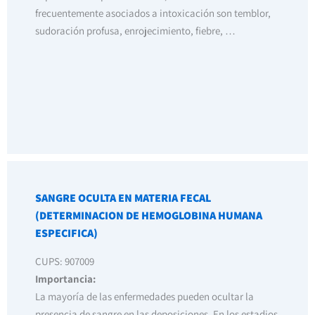
frecuentemente asociados a intoxicación son temblor,
sudoración profusa, enrojecimiento, fiebre, …
SANGRE OCULTA EN MATERIA FECAL
(DETERMINACION DE HEMOGLOBINA HUMANA
ESPECIFICA)
CUPS: 907009
Importancia:
La mayoría de las enfermedades pueden ocultar la
presencia de sangre en las deposiciones. En los estadios