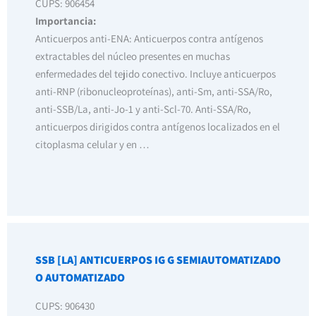
CUPS: 906454
Importancia:
Anticuerpos anti-ENA: Anticuerpos contra antígenos
extractables del núcleo presentes en muchas
enfermedades del tejido conectivo. Incluye anticuerpos
anti-RNP (ribonucleoproteínas), anti-Sm, anti-SSA/Ro,
anti-SSB/La, anti-Jo-1 y anti-Scl-70. Anti-SSA/Ro,
anticuerpos dirigidos contra antígenos localizados en el
citoplasma celular y en …
SSB [LA] ANTICUERPOS IG G SEMIAUTOMATIZADO
O AUTOMATIZADO
CUPS: 906430