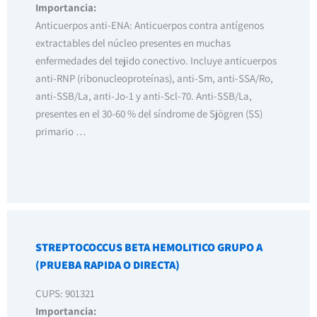
Importancia:
Anticuerpos anti-ENA: Anticuerpos contra antígenos
extractables del núcleo presentes en muchas
enfermedades del tejido conectivo. Incluye anticuerpos
anti-RNP (ribonucleoproteínas), anti-Sm, anti-SSA/Ro,
anti-SSB/La, anti-Jo-1 y anti-Scl-70. Anti-SSB/La,
presentes en el 30-60 % del síndrome de Sjögren (SS)
primario …
STREPTOCOCCUS BETA HEMOLITICO GRUPO A
(PRUEBA RAPIDA O DIRECTA)
CUPS: 901321
Importancia: