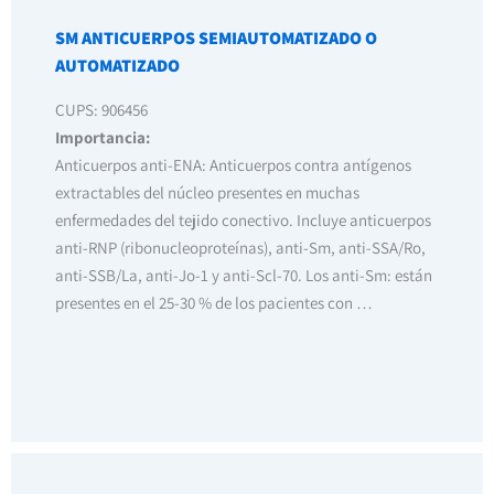
SM ANTICUERPOS SEMIAUTOMATIZADO O
AUTOMATIZADO
CUPS: 906456
Importancia:
Anticuerpos anti-ENA: Anticuerpos contra antígenos
extractables del núcleo presentes en muchas
enfermedades del tejido conectivo. Incluye anticuerpos
anti-RNP (ribonucleoproteínas), anti-Sm, anti-SSA/Ro,
anti-SSB/La, anti-Jo-1 y anti-Scl-70. Los anti-Sm: están
presentes en el 25-30 % de los pacientes con …