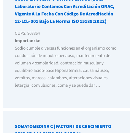
Laboratorio Contamos Con Acreditación ONAC,
Vigente A La Fecha Con Código De Acreditación
12-LCL- 001 Bajo La Norma ISO 15189:2022)
CUPS: 903864
Importancia:
Sodio cumple diversas funciones en el organismo como
conducción de impulso nervioso, mantenimiento de
volumen y osmolaridad, contracción muscular y
equilibrio ácido-base Hiponatermia: causa náusea,
vómitos, mareos, calambres, alteraciones visuales,
letargia, convulsiones, coma y se puede dar …
SOMATOMEDINA C [FACTOR I DE CRECIMIENTO