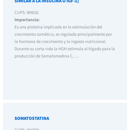
SIMILAR A LA INSULINA O IGF-1]
CUPS: 904101
Importancia:
Es una proteína implicada en la estimulación del
crecimiento somático, es regulada principalmente por
la hormona de crecimiento y la ingesta nutricional.
Durante su corta vida la HGH estimula al hígado para la
producción de Somatomedina C, …
SOMATOSTATINA
CUPS: 904708