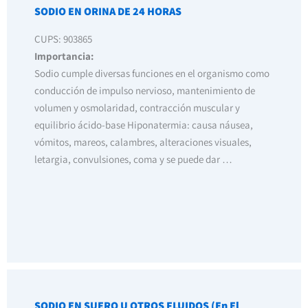
SODIO EN ORINA DE 24 HORAS
CUPS: 903865
Importancia:
Sodio cumple diversas funciones en el organismo como
conducción de impulso nervioso, mantenimiento de
volumen y osmolaridad, contracción muscular y
equilibrio ácido-base Hiponatermia: causa náusea,
vómitos, mareos, calambres, alteraciones visuales,
letargia, convulsiones, coma y se puede dar …
SODIO EN SUERO U OTROS FLUIDOS (En El