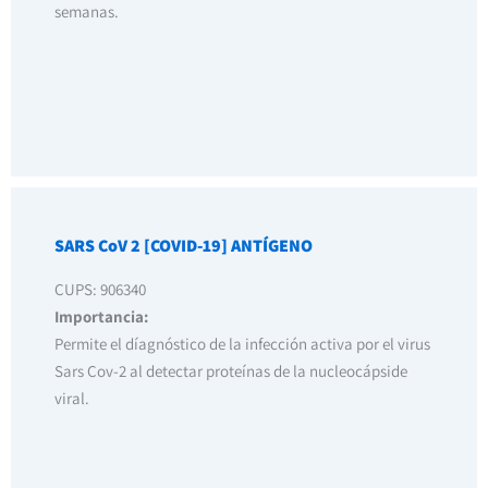
semanas.
SARS CoV 2 [COVID-19] ANTÍGENO
CUPS: 906340
Importancia:
Permite el díagnóstico de la infección activa por el virus
Sars Cov-2 al detectar proteínas de la nucleocápside
viral.