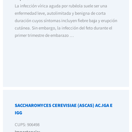
La infección vírica aguda por rubéola suele ser una
enfermedad leve, autolimitada y benigna de corta
duración cuyos síntomas incluyen fiebre baja y erupción
cutánea. Sin embargo, la infección del feto durante el
primer trimestre de embarazo …
SACCHAROMYCES CEREVISIAE (ASCAS) AC.IGA E
IGG
CUPS: 906498
Importancia: