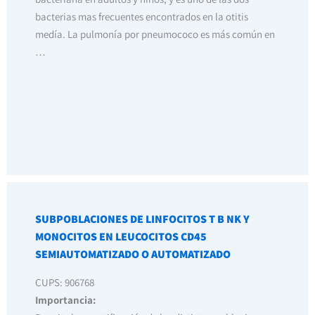
bacterias mas frecuentes encontrados en la otitis
medía. La pulmonía por pneumococo es más común en
…
SUBPOBLACIONES DE LINFOCITOS T B NK Y
MONOCITOS EN LEUCOCITOS CD45
SEMIAUTOMATIZADO O AUTOMATIZADO
CUPS: 906768
Importancia: