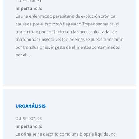
CUPS: 906131
Importancia:
Es una enfermedad parasitaria de evolución crónica,
causada por el protozoo flagelado Trypanosoma cruzi
transmitido por contacto con las heces infectadas de
triatominos (insecto vector) además se puede transmitir
por transfusiones, ingesta de alimentos contaminados
por el …
UROANÁLISIS
CUPS: 907106
Importancia:
La orina se ha descrito como una biopsia líquida, no