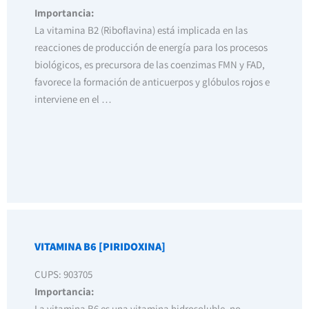
Importancia:
La vitamina B2 (Riboflavina) está implicada en las
reacciones de producción de energía para los procesos
biológicos, es precursora de las coenzimas FMN y FAD,
favorece la formación de anticuerpos y glóbulos rojos e
interviene en el …
VITAMINA B6 [PIRIDOXINA]
CUPS: 903705
Importancia:
La vitamina B6 es una vitamina hidrosoluble, no