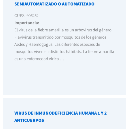
SEMIAUTOMATIZADO O AUTOMATIZADO
CUPS: 906252
Importancia:
El virus de la fiebre amarilla es un arbovirus del género
Flavivirus transmitido por mosquitos de los géneros
Aedes y Haemogogus. Las diferentes especies de
mosquitos viven en distintos hábitats. La fiebre amarilla
es una enfermedad vírica …
VIRUS DE INMUNODEFICIENCIA HUMANA 1 Y 2
ANTICUERPOS