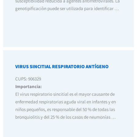
susceptibilidad reducida a agentes antirretrovirales. La
genotipificaciòn puede ser utilizada para identificar …
VIRUS SINCITIAL RESPIRATORIO ANTÍGENO
CUPS: 906329
Importancia:
El virus respiratorio sincitial es el mayor causante de
enfermedad respiratorias aguda viral en infantes y en
niños pequeños, es responsable del 50 % de todas las
bronquiolitis y del 25 % de los casos de neumonías …