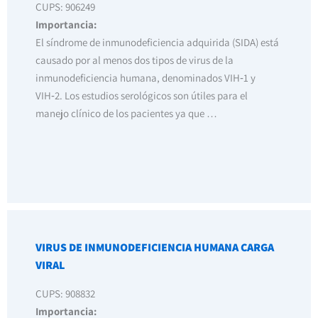
CUPS: 906249
Importancia:
El síndrome de inmunodeficiencia adquirida (SIDA) está
causado por al menos dos tipos de virus de la
inmunodeficiencia humana, denominados VIH‑1 y
VIH‑2. Los estudios serológicos son útiles para el
manejo clínico de los pacientes ya que …
VIRUS DE INMUNODEFICIENCIA HUMANA CARGA
VIRAL
CUPS: 908832
Importancia: