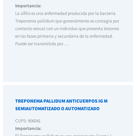
Importancia:
La sífilis es una enfermedad producida por la bacteria
Treponema pallidum que generalmente se contagia por
contacto sexual con un individuo que presenta lesiones
en las fases primaria y secundaria de la enfermedad.
Puede ser transmitida por …
TREPONEMA PALLIDUM ANTICUERPOS IG M
SEMIAUTOMATIZADO O AUTOMATIZADO
CUPS: 906041
Importancia:
El Treponema pallidum es una espiroqueta Gram (-)