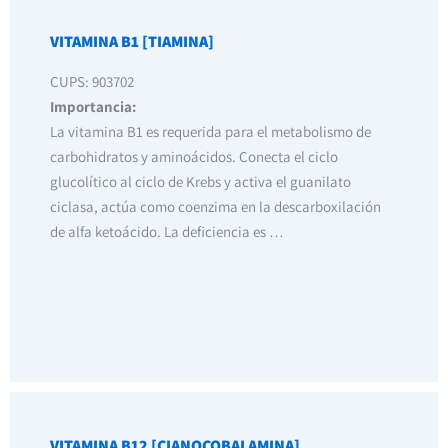
VITAMINA B1 [TIAMINA]
CUPS: 903702
Importancia:
La vitamina B1 es requerida para el metabolismo de
carbohidratos y aminoácidos. Conecta el ciclo
glucolítico al ciclo de Krebs y activa el guanilato
ciclasa, actúa como coenzima en la descarboxilación
de alfa ketoácido. La deficiencia es …
VITAMINA B12 [CIANOCOBALAMINA]