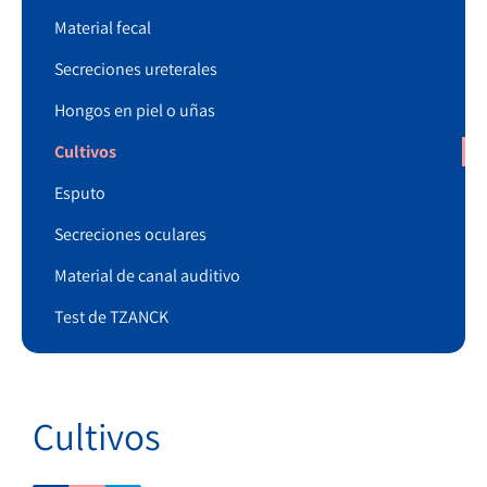
Material fecal
Secreciones ureterales
Hongos en piel o uñas
Cultivos
Esputo
Secreciones oculares
Material de canal auditivo
Test de TZANCK
Cultivos