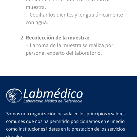
muestra.
– Cepillar los dientes y lengua únicamente
con agua.
Recolección de la muestra:
– La toma de la muestra se realiza por
personal experto del laboratorio.
Somos una organización basada en los principios y valores
comunes que nos ha permitido posicionarnos en el medio
como instituciones líderes en la prestación de los servicios
de salud.