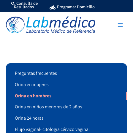
Ir
Consulta de
Resultados
Programar Domicilio
al
contenido
Preguntas frecuentes
Orina en mujeres
Orina en hombres
Orina en niños menores de 2 años
Orina 24 horas
Flujo vaginal- citología cérvico vaginal