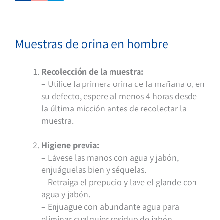
Muestras de orina en hombre
Recolección de la muestra:
–
Utilice la primera orina de la mañana o, en
su defecto, espere al menos 4 horas desde
la última micción antes de recolectar la
muestra.
Higiene previa:
– Lávese las manos con agua y jabón,
enjuáguelas bien y séquelas.
– Retraiga el prepucio y lave el glande con
agua y jabón.
– Enjuague con abundante agua para
eliminar cualquier residuo de jabón.