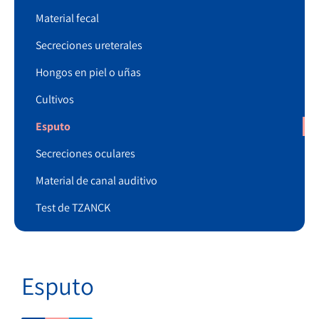
Material fecal
Secreciones ureterales
Hongos en piel o uñas
Cultivos
Esputo
Secreciones oculares
Material de canal auditivo
Test de TZANCK
Esputo